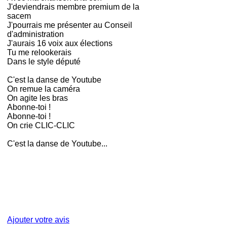
J'deviendrais membre premium de la
sacem
J'pourrais me présenter au Conseil
d'administration
J'aurais 16 voix aux élections
Tu me relookerais
Dans le style député
C'est la danse de Youtube
On remue la caméra
On agite les bras
Abonne-toi !
Abonne-toi !
On crie CLIC-CLIC
C'est la danse de Youtube...
Ajouter votre avis