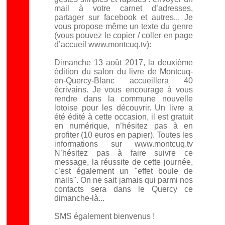
mail à votre carnet d’adresses,
partager sur facebook et autres... Je
vous propose même un texte du genre
(vous pouvez le copier / coller en page
d’accueil www.montcuq.tv):
Dimanche 13 août 2017, la deuxième
édition du salon du livre de Montcuq-
en-Quercy-Blanc accueillera 40
écrivains. Je vous encourage à vous
rendre dans la commune nouvelle
lotoise pour les découvrir. Un livre a
été édité à cette occasion, il est gratuit
en numérique, n’hésitez pas à en
profiter (10 euros en papier). Toutes les
informations sur www.montcuq.tv
N’hésitez pas à faire suivre ce
message, la réussite de cette journée,
c’est également un "effet boule de
mails". On ne sait jamais qui parmi nos
contacts sera dans le Quercy ce
dimanche-là...
SMS également bienvenus !