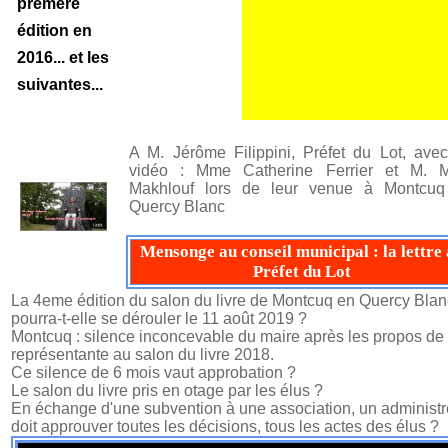
premère
édition en
2016... et les
suivantes...
A M. Jérôme Filippini, Préfet du Lot, ave
vidéo : Mme Catherine Ferrier et M. 
Makhlouf lors de leur venue à Montcu
Quercy Blanc
Mensonge au conseil municipal : la lettre
Préfet du Lot
La 4eme édition du salon du livre de Montcuq en Quercy Blan
pourra-t-elle se dérouler le 11 août 2019 ?
Montcuq : silence inconcevable du maire après les propos de
représentante au salon du livre 2018.
Ce silence de 6 mois vaut approbation ?
Le salon du livre pris en otage par les élus ?
En échange d'une subvention à une association, un administr
doit approuver toutes les décisions, tous les actes des élus ?