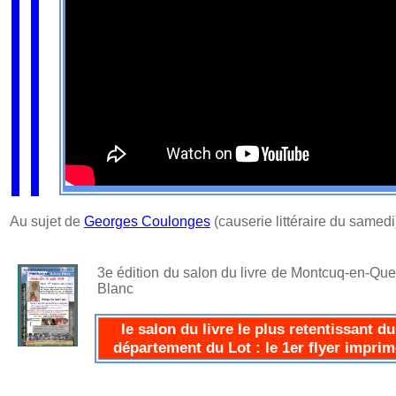
Au sujet de
Georges Coulonges
(causerie littéraire du samedi
3e édition du salon du livre de Montcuq-en-Que
Blanc
le salon du livre le plus retentissant du
département du Lot : le 1er flyer imprim