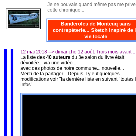
Je ne pouvais quand même pas me prive
cette chronique...
Banderoles de Montcuq sans
contrepèterie... Sketch inspiré de 
vie locale
12 mai 2018 --> dimanche 12 août. Trois mois avant...
La liste des
40 auteurs
du 3e salon du livre était
dévoilée... via une vidéo...
avec des photos de notre commune... nouvelle...
Merci de la partager... Depuis il y eut quelques
modifications voir "la dernière liste en suivant "toutes 
infos"