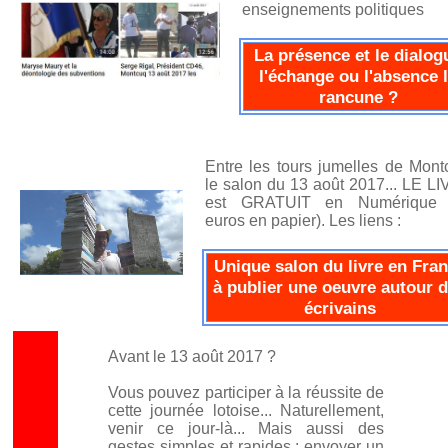
enseignements politiques
La présence et le dialog
l'échange ou l'absence 
rancune ?
Entre les tours jumelles de Mont
le salon du 13 août 2017... LE L
est GRATUIT en Numérique 
euros en papier). Les liens :
Unique salon du livre en Fra
à publier une oeuvre autour 
écrivains
Avant le 13 août 2017 ?
Vous pouvez participer à la réussite de
cette journée lotoise... Naturellement,
venir ce jour-là... Mais aussi des
gestes simples et rapides : envoyer un