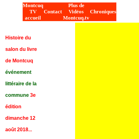
Montcuq
Plus de
TV
Contact
Vidéos
Chroniques
accueil
Montcuq.tv
Histoire du
salon du livre
de Montcuq
événement
littéraire de la
commune
3e
édition
dimanche 12
août 2018...