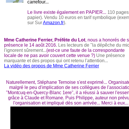
carrefour...
Le livre existe également en PAPIER...
110 pages
papier). Vendu 10 euros en tarif symbolique (exe
sur Sur
Amazon.fr
).
Mme Catherine Ferrier, Préfète du Lot
, nous a honorés de 
présence le 14 août 2016.
Les lecteurs de "la dépêche du mid
l'ignorent sûrement...
(est-ce une faute de la correspondante
locale de ne pas avoir couvert cette venue ?)
Une présence
marquante et des propos qui ont retenu l'attention...
La vidéo des propos de Mme Catherine Ferrier
Naturellement, Stéphane Ternoise s'est exprimé... Organisat
malgré le peu d'implication de ses collègues de l'associati
"Montcuq-en-Quercy-Blanc 1ere", il a réussi à sauver l'essen
grâce à Claude et Romane. Puis Philippe, auteur non prév
l'organisation et impliqué dès son arrivée... Merci à eux...