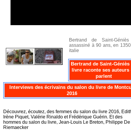
Bertrand de Saint-Géniès
assassiné à 90 ans, en 1350
italie
Bertrand de Saint-Géniès
livre raconte ses auteurs
parlent
Interviews des écrivains du salon du livre de Montc
2016
Découvrez, écoutez, des femmes du salon du livre 2016, Edit
Irène Piquet, Valérie Rinaldo et Frédérique Guérin. Et des
hommes du salon du livre, Jean-Louis Le Breton, Philippe De
Riemaecker