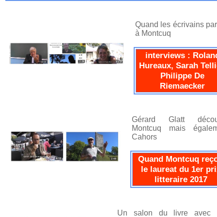
Quand les écrivains par
à Montcuq
interviews : Rolan
Hureaux, Sarah Telli
Philippe De
Riemaecker
Gérard Glatt décou
Montcuq mais égalem
Cahors
Quand Montcuq reço
le laureat du 1er pri
litteraire 2017
Un salon du livre avec 